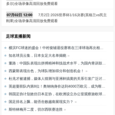
多尔)全场录像高清回放免费观看
07月02日 12:00
7月2日:2026世界杯1/16决赛(英格兰vs民主
刚果)全场录像高清回放免费观看
足球直播新闻
横滨FC球迷的盛会！中村俊辅退役赛将在三泽球场再次相聚
知名球员云集，日本女足大名单揭晓
董路：中国队表现出拼搏精神和技战术水平，为国内青训鼓舞
西蒙斯表现出色，为球队增加得分和创造机会！
杜兆才被逮捕，媒体人猜测与亚洲杯搞黄的关系引发广泛讨论
英超曼联队内第8位！奥纳纳身价达到4000万欧元，成为喀麦隆最贵门将
韩国足协计划效仿日本足协，在欧洲设立办公室观察旅欧球员的身体情况
国足排名上飘，能否击败越南展现实力？
斯特林梅开二度，切尔西联赛连胜