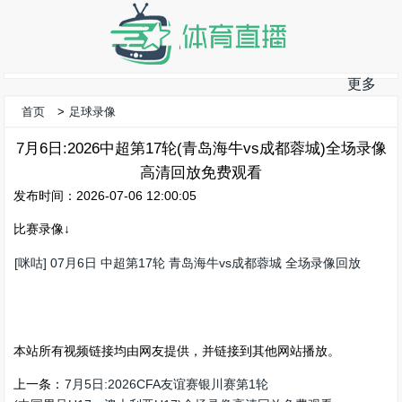
更多
首页
>
足球录像
7月6日:2026中超第17轮(青岛海牛vs成都蓉城)全场录像
高清回放免费观看
发布时间：2026-07-06 12:00:05
比赛录像↓
[咪咕] 07月6日 中超第17轮 青岛海牛vs成都蓉城 全场录像回放
本站所有视频链接均由网友提供，并链接到其他网站播放。
上一条：
7月5日:2026CFA友谊赛银川赛第1轮