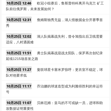
10月25日 12:46
欧冠小组赛后，鲁斯普特科离开乌克兰 矿工
队前往俄罗斯，未来发展如何？
10月25日 12:31
詹姆斯独秀无益，湖人惜败掘金分开赛季首
秀
10月25日 12:02
湖人队揭幕战失利，曾令旭指出后卫线需要
适应，八村遇困难
10月25日 11:51
勇士队揭幕战迎战太阳队，保罗再次创纪录
延续1215场首发之路
10月25日 11:27
曼联球星卡塞米罗惊呼：更衣室不稳定，球
队对他要求低
10月25日 11:17
乔治娜的球迷造型成为利雅得胜利的幸运符
号
10月25日 11:07
贝林厄姆：皇马的不可或缺一员，进球和助
攻数据证明重要性