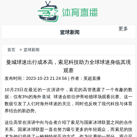
更多
篮球新闻
首页
>
篮球新闻
曼城球迷出行成本高，索尼科技助力全球球迷身临其境
观赛
发布时间：2023-10-23 21:24:56 | 作者：英超直播
10月23日在最近的一次演讲中，索尼的高管透露了一个有趣的数
据：仅有3%的海外
曼城
球迷会前往伊蒂哈德球场观看比赛。这一
数据引发了人们对海外球迷的关注，同时也反映了现代科技与体育
界结合的新趋势。
这位高管在演讲中向与会者介绍了索尼与国家冰球联盟之间的合作
关系。国家冰球联盟一直在努力吸引更多的年轻观众，而索尼的技
术为他们提供了一种独特的互动方式。作为比赛的一部分，观众可